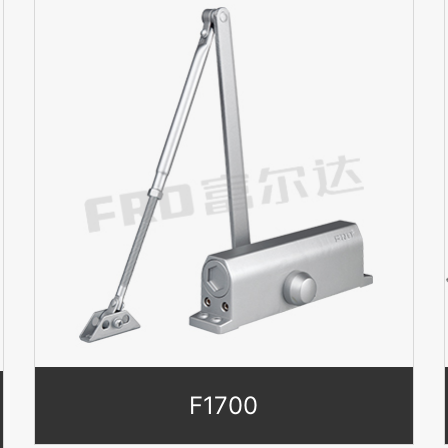
F1700