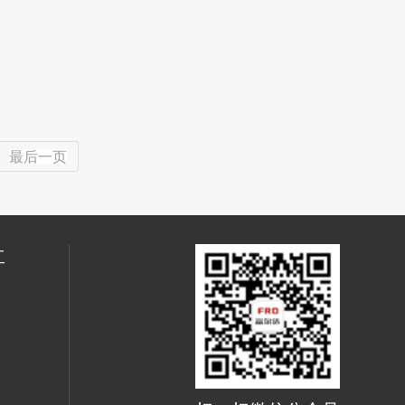
最后一页
工