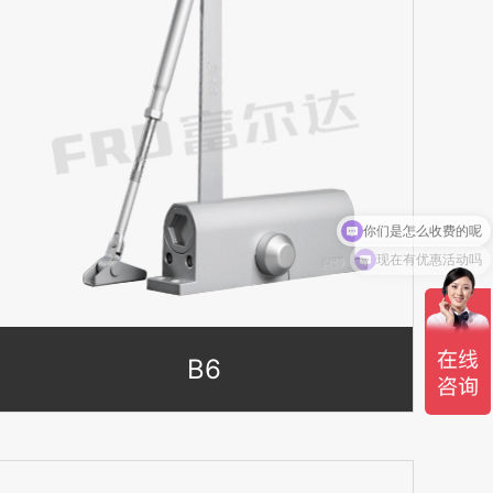
现在有优惠活动吗
B6