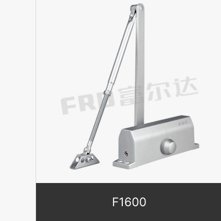
F1600