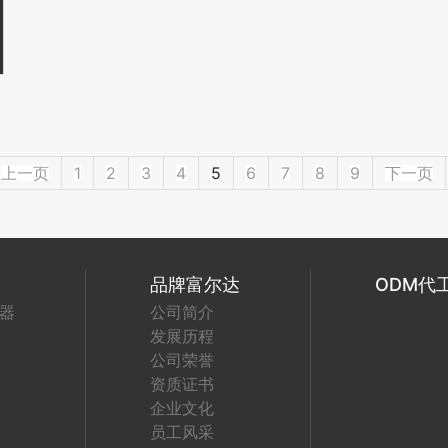
上一页
1
2
3
4
5
6
7
8
9
下一页
品牌富尔达
ODM代
器
公司简介
发展历程
公司荣誉
资质证书
企业文化
员工风采