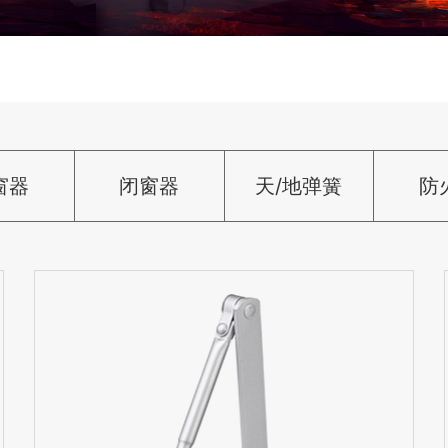
窗器
闭窗器
天/地弹簧
防