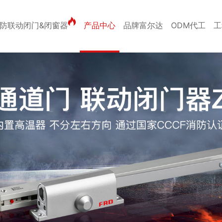
防联动闭门&闭窗器
产品中心
品牌富尔达
ODM代工
工