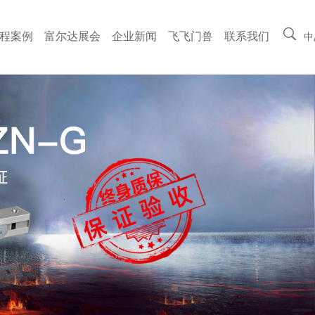
程案例
富尔达展会
企业新闻
飞飞门兽
联系我们
中