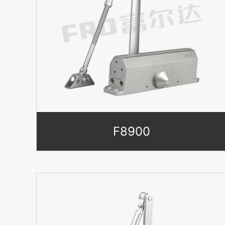
F8900