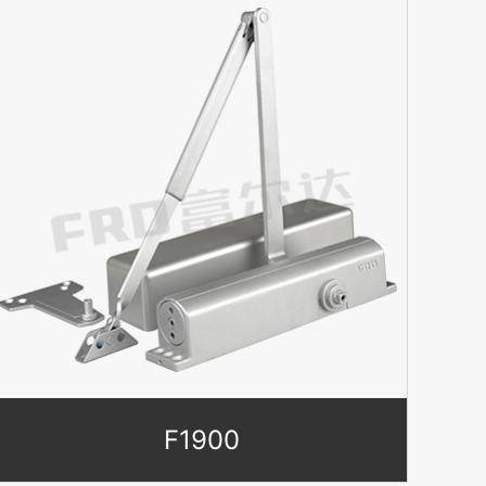
F1900