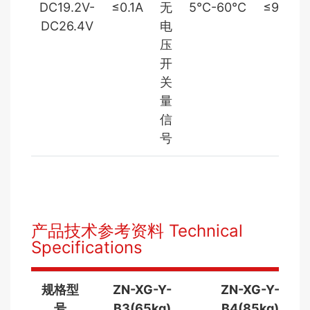
DC19.2V-
≤0.1A
无
5℃-60℃
≤95%
DC26.4V
电
压
开
关
量
信
号
产品技术参考资料 Technical
Specifications
规格型
ZN-XG-Y-
ZN-XG-Y-
号
B3(65kg)
B4(85kg)