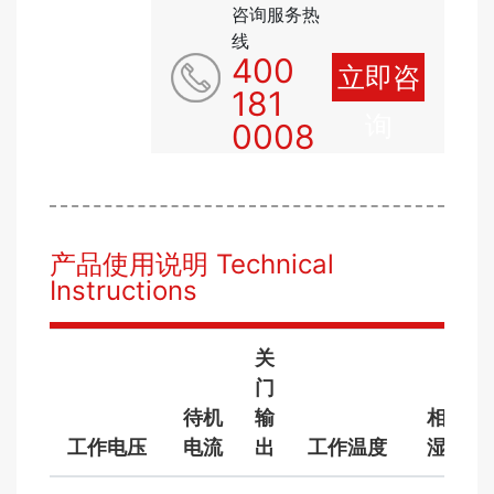
咨询服务热
线
400
立即咨
181
询
0008
产品使用说明 Technical
Instructions
关
门
待机
输
相对
工作电压
电流
出
工作温度
湿度