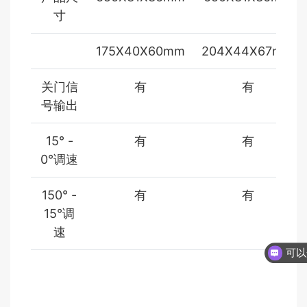
寸
175X40X60mm
204X44X67mm
关门信
有
有
号输出
15° -
有
有
0°调速
150° -
有
有
15°调
速