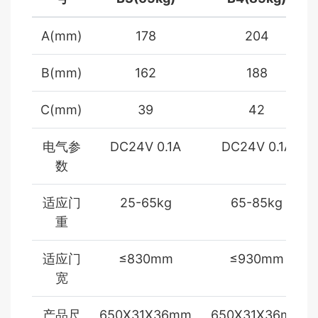
A(mm)
178
204
B(mm)
162
188
C(mm)
39
42
电气参
DC24V 0.1A
DC24V 0.1A
数
适应门
25-65kg
65-85kg
重
适应门
≤830mm
≤930mm
宽
产品尺
650X31X36mm
650X31X36mm